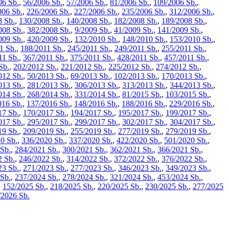
06 Sb.
,
56/2006 Sb.
,
57/2006 Sb.
,
81/2006 Sb.
,
109/2006 Sb.
,
006 Sb.
,
226/2006 Sb.
,
227/2006 Sb.
,
235/2006 Sb.
,
312/2006 Sb.
,
8 Sb.
,
130/2008 Sb.
,
140/2008 Sb.
,
182/2008 Sb.
,
189/2008 Sb.
,
008 Sb.
,
382/2008 Sb.
,
9/2009 Sb.
,
41/2009 Sb.
,
141/2009 Sb.
,
009 Sb.
,
420/2009 Sb.
,
132/2010 Sb.
,
148/2010 Sb.
,
153/2010 Sb.
,
1 Sb.
,
188/2011 Sb.
,
245/2011 Sb.
,
249/2011 Sb.
,
255/2011 Sb.
,
11 Sb.
,
367/2011 Sb.
,
375/2011 Sb.
,
428/2011 Sb.
,
457/2011 Sb.
,
Sb.
,
202/2012 Sb.
,
221/2012 Sb.
,
225/2012 Sb.
,
274/2012 Sb.
,
012 Sb.
,
50/2013 Sb.
,
69/2013 Sb.
,
102/2013 Sb.
,
170/2013 Sb.
,
013 Sb.
,
281/2013 Sb.
,
306/2013 Sb.
,
313/2013 Sb.
,
344/2013 Sb.
,
014 Sb.
,
268/2014 Sb.
,
331/2014 Sb.
,
81/2015 Sb.
,
103/2015 Sb.
,
016 Sb.
,
137/2016 Sb.
,
148/2016 Sb.
,
188/2016 Sb.
,
229/2016 Sb.
,
17 Sb.
,
170/2017 Sb.
,
194/2017 Sb.
,
195/2017 Sb.
,
199/2017 Sb.
,
017 Sb.
,
295/2017 Sb.
,
299/2017 Sb.
,
302/2017 Sb.
,
304/2017 Sb.
,
19 Sb.
,
209/2019 Sb.
,
255/2019 Sb.
,
277/2019 Sb.
,
279/2019 Sb.
,
0 Sb.
,
336/2020 Sb.
,
337/2020 Sb.
,
422/2020 Sb.
,
501/2020 Sb.
,
Sb.
,
284/2021 Sb.
,
300/2021 Sb.
,
362/2021 Sb.
,
366/2021 Sb.
,
2 Sb.
,
246/2022 Sb.
,
314/2022 Sb.
,
372/2022 Sb.
,
376/2022 Sb.
,
23 Sb.
,
271/2023 Sb.
,
277/2023 Sb.
,
346/2023 Sb.
,
349/2023 Sb.
,
Sb.
,
237/2024 Sb.
,
278/2024 Sb.
,
321/2024 Sb.
,
453/2024 Sb.
,
,
152/2025 Sb.
,
218/2025 Sb.
,
220/2025 Sb.
,
230/2025 Sb.
,
277/2025
/2026 Sb.