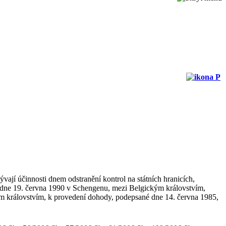
jí účinnosti dnem odstranění kontrol na státních hranicích,
 dne 19. června 1990 v Schengenu, mezi Belgickým královstvím,
královstvím, k provedení dohody, podepsané dne 14. června 1985,