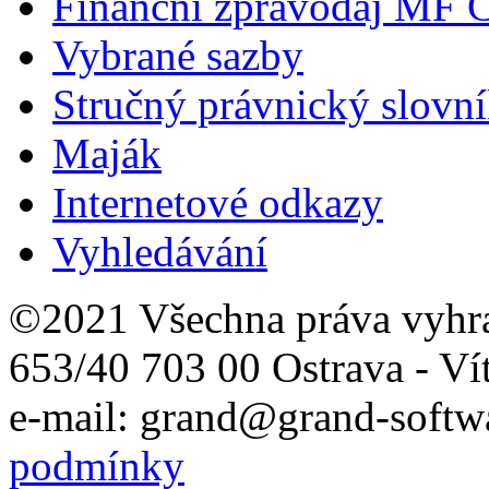
Finanční zpravodaj MF 
Vybrané sazby
Stručný právnický slovn
Maják
Internetové odkazy
Vyhledávání
©2021 Všechna práva vyhr
653/40 703 00 Ostrava - Ví
e-mail: grand@grand-softwa
podmínky