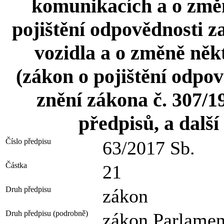
komunikacích a o změn
pojištění odpovědnosti 
vozidla a o změně něk
(zákon o pojištění odpov
znění zákona č. 307/19
předpisů, a další
Číslo předpisu
63/2017 Sb.
Částka
21
Druh předpisu
zákon
Druh předpisu (podrobně)
zákon Parlamen