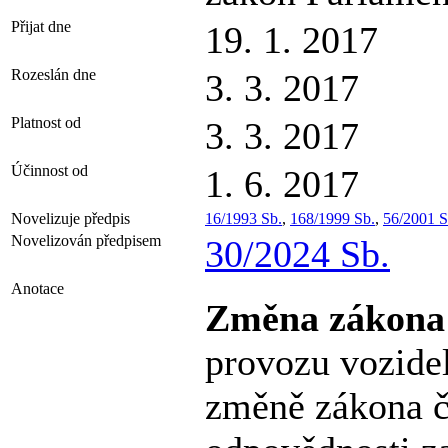
Přijat dne
19. 1. 2017
Rozeslán dne
3. 3. 2017
Platnost od
3. 3. 2017
Účinnost od
1. 6. 2017
Novelizuje předpis
16/1993 Sb.
,
168/1999 Sb.
,
56/2001 S
Novelizován předpisem
30/2024 Sb.
Anotace
Změna zákon
provozu vozide
změně zákona č.