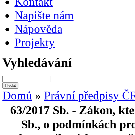
Kontakt
Napište nám
Nápověda
Projekty
Vyhledávání
Domů
»
Právní předpisy Č
63/2017 Sb. - Zákon, kt
Sb., o podmínkách pr