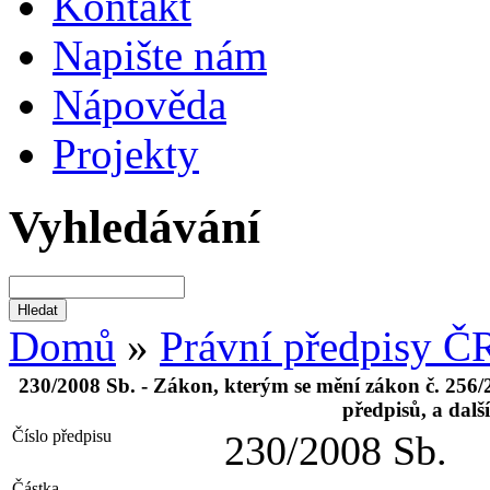
Kontakt
Napište nám
Nápověda
Projekty
Vyhledávání
Domů
»
Právní předpisy Č
230/2008 Sb. - Zákon, kterým se mění zákon č. 256/2
předpisů, a dalš
Číslo předpisu
230/2008 Sb.
Částka