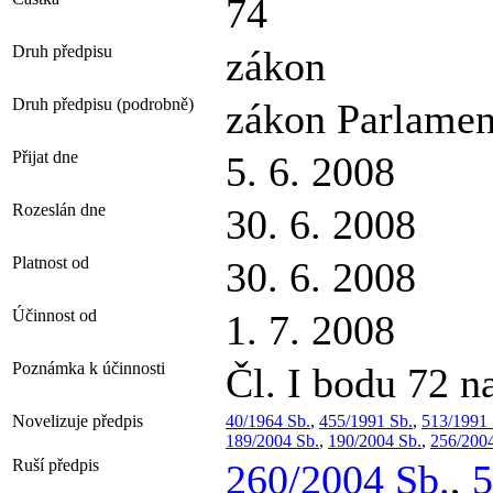
74
Druh předpisu
zákon
Druh předpisu (podrobně)
zákon Parlamen
Přijat dne
5. 6. 2008
Rozeslán dne
30. 6. 2008
Platnost od
30. 6. 2008
Účinnost od
1. 7. 2008
Poznámka k účinnosti
Čl. I bodu 72 n
Novelizuje předpis
40/1964 Sb.
,
455/1991 Sb.
,
513/1991 
189/2004 Sb.
,
190/2004 Sb.
,
256/2004
Ruší předpis
260/2004 Sb.
,
5