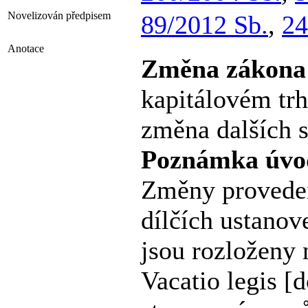
Novelizován předpisem
89/2012 Sb.
,
24
Anotace
Změna zákona 
kapitálovém trh
změna dalších s
Poznámka úvo
Změny proveden
dílčích ustanov
jsou rozloženy
Vacatio legis 