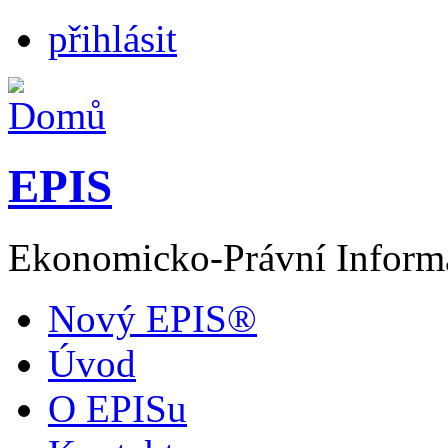
přihlásit
EPIS
Ekonomicko-Právní Inform
Nový EPIS®
Úvod
O EPISu