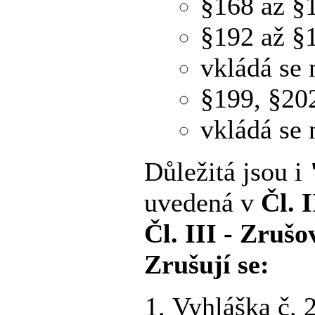
§168 až §1
§192 až §
vkládá se
§199, §20
vkládá se
Důležitá jsou i
uvedená v
Čl. I
Čl. III - Zrušo
Zrušují se:
Vyhláška č. 