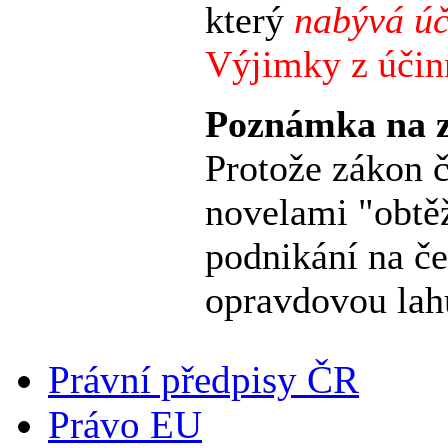
který
nabývá úč
Výjimky z účinn
Poznámka na z
Protože zákon 
novelami "obtěž
podnikání na č
opravdovou lah
Právní předpisy ČR
Právo EU