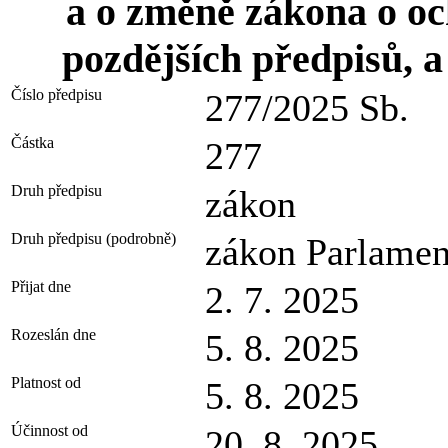
a o změně zákona o och
pozdějších předpisů, a 
Číslo předpisu
277/2025 Sb.
Částka
277
Druh předpisu
zákon
Druh předpisu (podrobně)
zákon Parlamen
Přijat dne
2. 7. 2025
Rozeslán dne
5. 8. 2025
Platnost od
5. 8. 2025
Účinnost od
20. 8. 2025