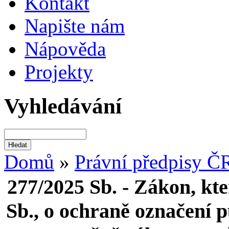
Kontakt
Napište nám
Nápověda
Projekty
Vyhledávání
Domů
»
Právní předpisy Č
277/2025 Sb. - Zákon, kt
Sb., o ochraně označení 