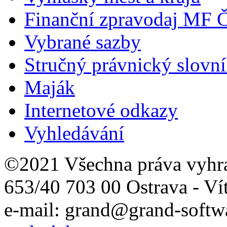
Finanční zpravodaj MF 
Vybrané sazby
Stručný právnický slovn
Maják
Internetové odkazy
Vyhledávání
©2021 Všechna práva vyhr
653/40 703 00 Ostrava - Ví
e-mail: grand@grand-softwa