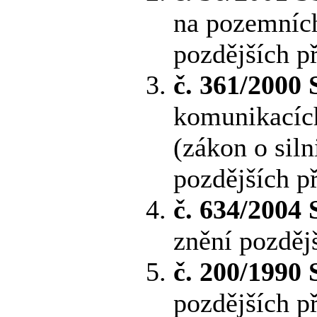
na pozemních
pozdějších p
č. 361/2000 
komunikacíc
(zákon o sil
pozdějších p
č. 634/2004 
znění pozdějš
č. 200/1990 
pozdějších p