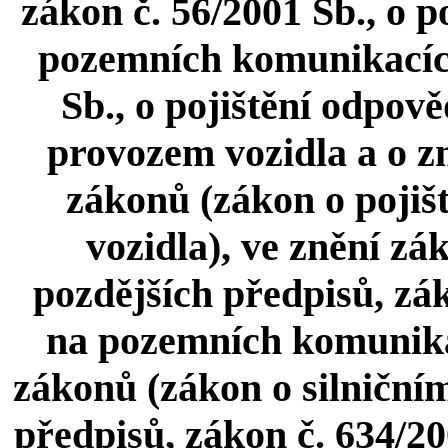
zákon č. 56/2001 Sb., o 
pozemních komunikacích
Sb., o pojištění odpov
provozem vozidla a o z
zákonů (zákon o pojiš
vozidla), ve znění zá
pozdějších předpisů, zák
na pozemních komunika
zákonů (zákon o silničním
předpisů, zákon č. 634/20