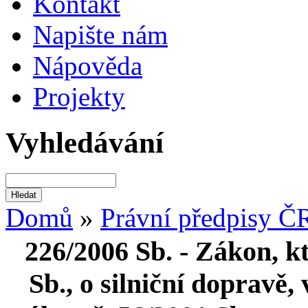
Kontakt
Napište nám
Nápověda
Projekty
Vyhledávání
Domů
»
Právní předpisy Č
226/2006 Sb. - Zákon, k
Sb., o silniční dopravě,