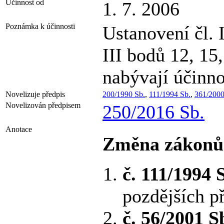
Účinnost od
1. 7. 2006
Poznámka k účinnosti
Ustanovení čl. I
III bodů 12, 15,
nabývají účinno
Novelizuje předpis
200/1990 Sb.
,
111/1994 Sb.
,
361/2000
Novelizován předpisem
250/2016 Sb.
Anotace
Změna zákonů
č. 111/1994 
pozdějších p
č. 56/2001 S