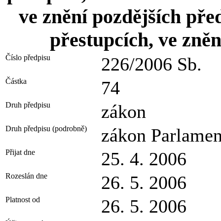
ve znění pozdějších před
přestupcích, ve zněn
Číslo předpisu
226/2006 Sb.
Částka
74
Druh předpisu
zákon
Druh předpisu (podrobně)
zákon Parlamen
Přijat dne
25. 4. 2006
Rozeslán dne
26. 5. 2006
Platnost od
26. 5. 2006