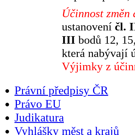
Účinnost změn 
ustanovení
čl. I
III
bodů 12, 15,
která nabývají
Výjimky z účinn
Právní předpisy ČR
Právo EU
Judikatura
Vyhlášky měst a krajů