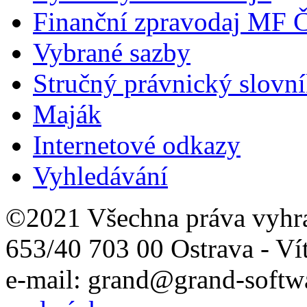
Finanční zpravodaj MF 
Vybrané sazby
Stručný právnický slovn
Maják
Internetové odkazy
Vyhledávání
©2021 Všechna práva vyhr
653/40 703 00 Ostrava - Ví
e-mail: grand@grand-softwa