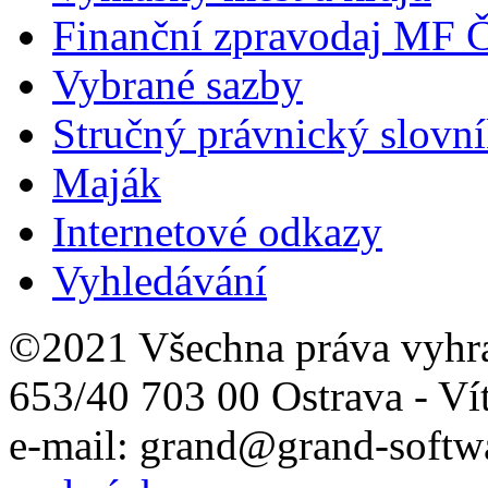
Finanční zpravodaj MF 
Vybrané sazby
Stručný právnický slovn
Maják
Internetové odkazy
Vyhledávání
©2021 Všechna práva vyhr
653/40 703 00 Ostrava - Ví
e-mail: grand@grand-softwa