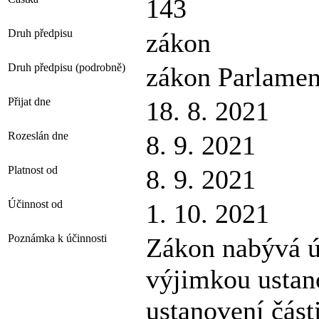
143
Druh předpisu
zákon
Druh předpisu (podrobně)
zákon Parlamen
Přijat dne
18. 8. 2021
Rozeslán dne
8. 9. 2021
Platnost od
8. 9. 2021
Účinnost od
1. 10. 2021
Poznámka k účinnosti
Zákon nabývá ú
výjimkou ustano
ustanovení části