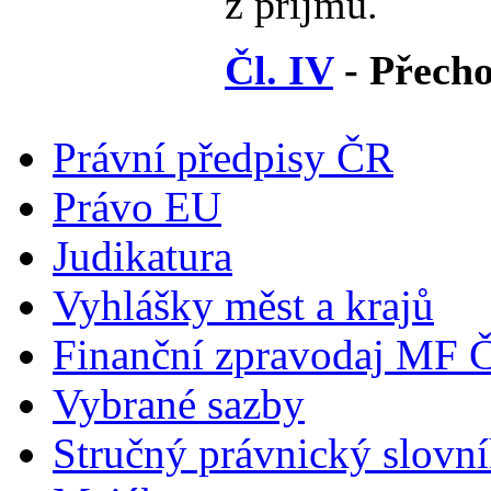
z příjmů.
Čl. IV
- Přecho
Právní předpisy ČR
Právo EU
Judikatura
Vyhlášky měst a krajů
Finanční zpravodaj MF 
Vybrané sazby
Stručný právnický slovn