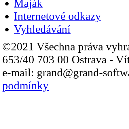
Maják
Internetové odkazy
Vyhledávání
©2021 Všechna práva vyhr
653/40 703 00 Ostrava - Ví
e-mail: grand@grand-softwa
podmínky