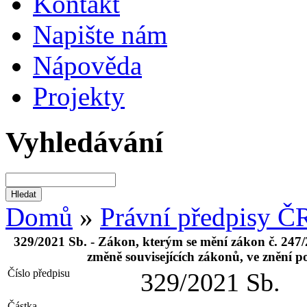
Kontakt
Napište nám
Nápověda
Projekty
Vyhledávání
Domů
»
Právní předpisy Č
329/2021 Sb. - Zákon, kterým se mění zákon č. 247/2
změně souvisejících zákonů, ve znění po
Číslo předpisu
329/2021 Sb.
Částka