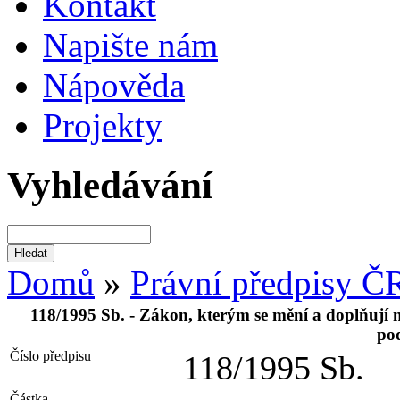
Kontakt
Napište nám
Nápověda
Projekty
Vyhledávání
Domů
»
Právní předpisy Č
118/1995 Sb. - Zákon, kterým se mění a doplňují ně
po
Číslo předpisu
118/1995 Sb.
Částka