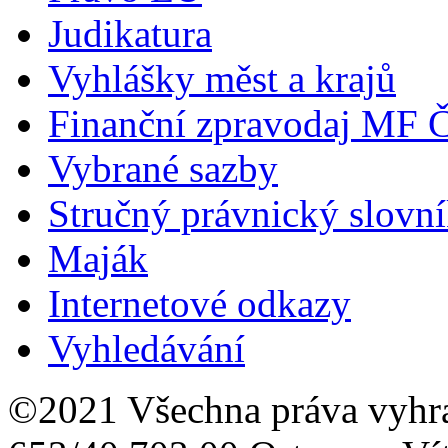
Judikatura
Vyhlášky měst a krajů
Finanční zpravodaj MF 
Vybrané sazby
Stručný právnický slovn
Maják
Internetové odkazy
Vyhledávání
©2021 Všechna práva vyhr