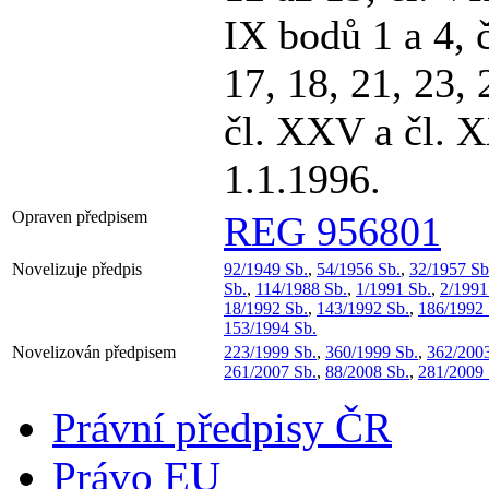
IX bodů 1 a 4, č
17, 18, 21, 23, 
čl. XXV a čl. 
1.1.1996.
Opraven předpisem
REG 956801
Novelizuje předpis
92/1949 Sb.
,
54/1956 Sb.
,
32/1957 Sb
Sb.
,
114/1988 Sb.
,
1/1991 Sb.
,
2/1991
18/1992 Sb.
,
143/1992 Sb.
,
186/1992 
153/1994 Sb.
Novelizován předpisem
223/1999 Sb.
,
360/1999 Sb.
,
362/2003
261/2007 Sb.
,
88/2008 Sb.
,
281/2009 
Právní předpisy ČR
Právo EU