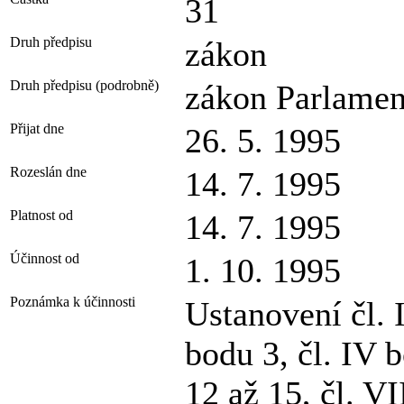
31
Druh předpisu
zákon
Druh předpisu (podrobně)
zákon Parlamen
Přijat dne
26. 5. 1995
Rozeslán dne
14. 7. 1995
Platnost od
14. 7. 1995
Účinnost od
1. 10. 1995
Poznámka k účinnosti
Ustanovení čl. I,
bodu 3, čl. IV b
12 až 15, čl. VI