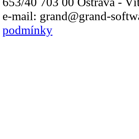
653/40 703 00 Ostrava - Ví
e-mail: grand@grand-softwa
podmínky