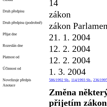
14
Druh předpisu
zákon
Druh předpisu (podrobně)
zákon Parlamen
Přijat dne
21. 1. 2004
Rozeslán dne
12. 2. 2004
Platnost od
12. 2. 2004
Účinnost od
1. 3. 2004
Novelizuje předpis
586/1992 Sb.
,
114/1993 Sb.
,
236/1995
Anotace
Změna některýc
přijetím zákon