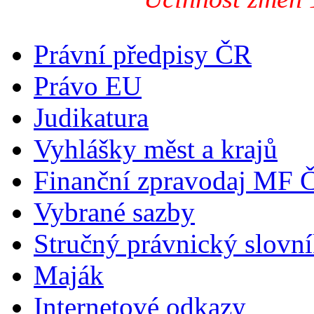
Právní předpisy ČR
Právo EU
Judikatura
Vyhlášky měst a krajů
Finanční zpravodaj MF 
Vybrané sazby
Stručný právnický slovn
Maják
Internetové odkazy