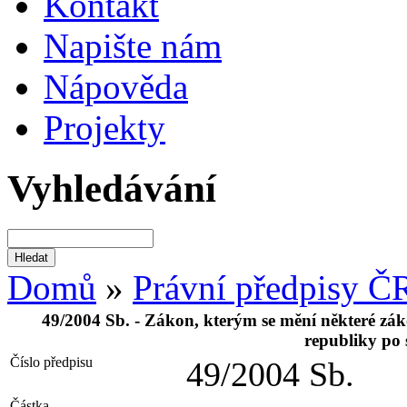
Kontakt
Napište nám
Nápověda
Projekty
Vyhledávání
Domů
»
Právní předpisy Č
49/2004 Sb. - Zákon, kterým se mění některé záko
republiky po 
Číslo předpisu
49/2004 Sb.
Částka