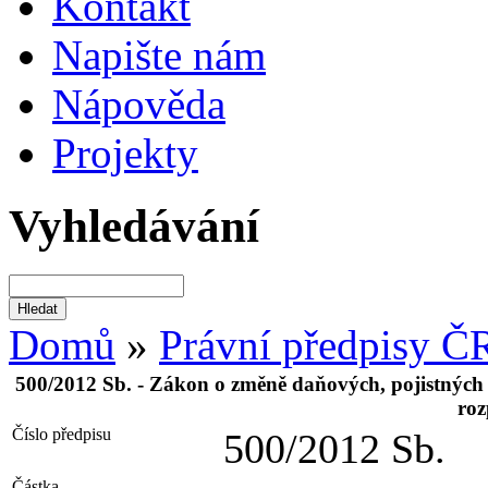
Kontakt
Napište nám
Nápověda
Projekty
Vyhledávání
Domů
»
Právní předpisy Č
500/2012 Sb. - Zákon o změně daňových, pojistných a
roz
Číslo předpisu
500/2012 Sb.
Částka