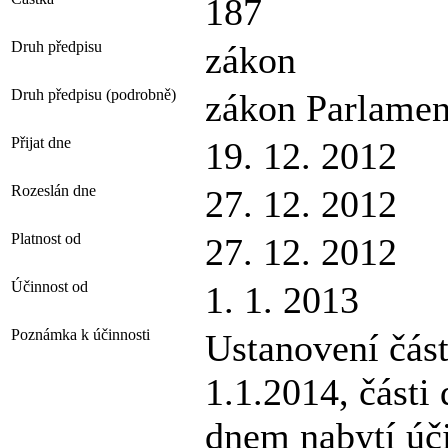
187
Druh předpisu
zákon
Druh předpisu (podrobně)
zákon Parlamen
Přijat dne
19. 12. 2012
Rozeslán dne
27. 12. 2012
Platnost od
27. 12. 2012
Účinnost od
1. 1. 2013
Poznámka k účinnosti
Ustanovení čás
1.1.2014, části
dnem nabytí úči