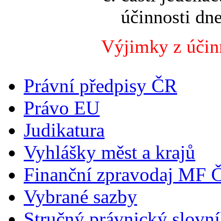
účinnosti d
Výjimky z účinn
Právní předpisy ČR
Právo EU
Judikatura
Vyhlášky měst a krajů
Finanční zpravodaj MF 
Vybrané sazby
Stručný právnický slovn