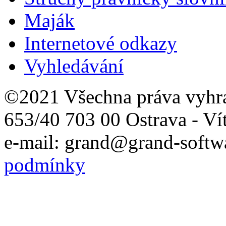
Maják
Internetové odkazy
Vyhledávání
©2021 Všechna práva vyhr
653/40 703 00 Ostrava - Ví
e-mail: grand@grand-softwa
podmínky