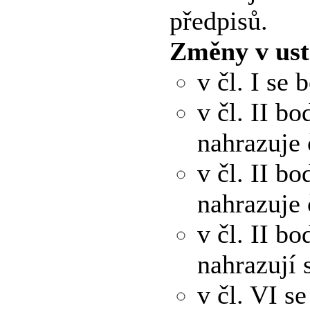
předpisů.
Změny v ust
v čl. I se 
v čl. II bo
nahrazuje 
v čl. II b
nahrazuje 
v čl. II bo
nahrazují 
v čl. VI se