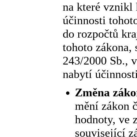
na které vznikl
účinnosti tohot
do rozpočtů kra
tohoto zákona, 
243/2000 Sb., 
nabytí účinnost
Změna zákon
mění zákon č
hodnoty, ve z
související z