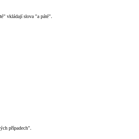
té" vkládají slova "a páté".
dných případech".