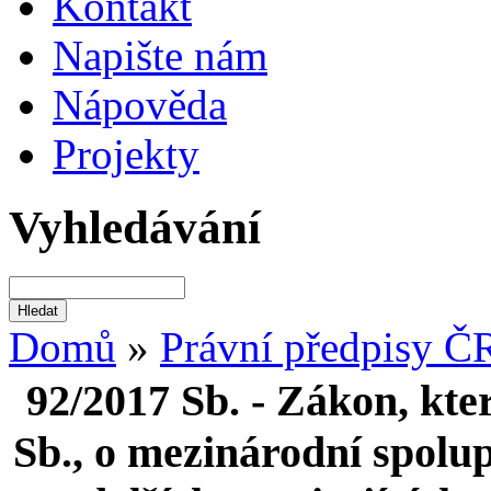
Kontakt
Napište nám
Nápověda
Projekty
Vyhledávání
Domů
»
Právní předpisy Č
92/2017 Sb. - Zákon, kte
Sb., o mezinárodní spolup