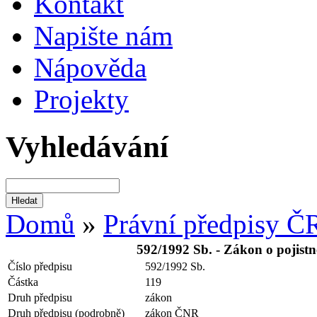
Kontakt
Napište nám
Nápověda
Projekty
Vyhledávání
Domů
»
Právní předpisy Č
592/1992 Sb. - Zákon o pojistn
Číslo předpisu
592/1992 Sb.
Částka
119
Druh předpisu
zákon
Druh předpisu (podrobně)
zákon ČNR