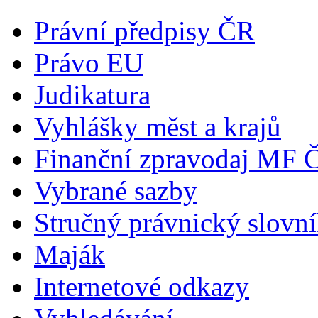
Právní předpisy ČR
Právo EU
Judikatura
Vyhlášky měst a krajů
Finanční zpravodaj MF 
Vybrané sazby
Stručný právnický slovn
Maják
Internetové odkazy