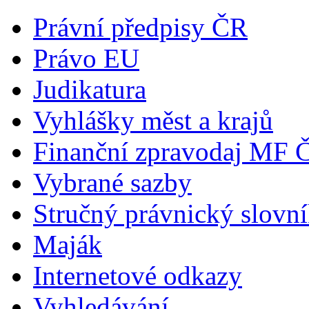
Právní předpisy ČR
Právo EU
Judikatura
Vyhlášky měst a krajů
Finanční zpravodaj MF 
Vybrané sazby
Stručný právnický slovn
Maják
Internetové odkazy
Vyhledávání