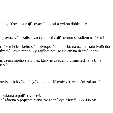
 pojišťovací a zajišťovací činnosti a výkon dohledu v
a provozování zajišťovací činnosti zajišťovnou se sídlem na území
na území členského státu Evropské unie nebo na území státu tvořícího
 území České republiky zajišťovnou se sídlem na území jiného
a území jiného státu, než který je uveden v písmenech a) a b), a
o státu.
uvisejících zákonů (zákon o pojišťovnictví), ve znění zákona č.
í zákona o pojišťovnictví.
ní zákona o pojišťovnictví, ve znění vyhlášky č. 96/2006 Sb.