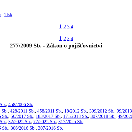
m
|
Tisk
1
2
3
4
1
2
3
4
277/2009 Sb. - Zákon o pojišťovnictví
Sb.
,
458/2006 Sb.
 Sb.
,
428/2011 Sb.
,
458/2011 Sb.
,
18/2012 Sb.
,
399/2012 Sb.
,
99/2013
 Sb.
,
56/2017 Sb.
,
183/2017 Sb.
,
171/2018 Sb.
,
307/2018 Sb.
,
49/202
Sb.
,
32/2025 Sb.
,
77/2025 Sb.
,
317/2025 Sb.
 Sb.
,
306/2016 Sb.
,
307/2016 Sb.