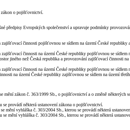
 zákon o pojišťovnictví.
šné předpisy Evropských společenství a upravuje podmínky provozování
 zajišťovací činnosti pojišťovnou se sídlem na území České republiky 
 zajišťovací činnosti na území České republiky pojišťovnou se sídlem 
stor jiného než Česká republika a provozování zajišťovací činnosti na
 zajišťovací činnosti na území České republiky pojišťovnou se sídlem n
innosti na území České republiky zajišťovnou se sídlem na území třetíh
e mění zákon č. 363/1999 Sb., o pojišťovnictví a o změně některých so
u se provádí některá ustanovení zákona o pojišťovnictví.
 se mění vyhláška č. 303/2004 Sb., kterou se provádí některá ustanoven
u se mění vyhláška č. 303/2004 Sb., kterou se provádí některá ustanove