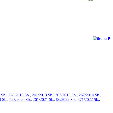
 Sb.
,
228/2013 Sb.
,
241/2013 Sb.
,
303/2013 Sb.
,
267/2014 Sb.
,
0 Sb.
,
527/2020 Sb.
,
261/2021 Sb.
,
96/2022 Sb.
,
471/2022 Sb.
,