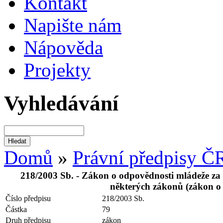
Kontakt
Napište nám
Nápověda
Projekty
Vyhledávání
Domů
»
Právní předpisy Č
218/2003 Sb. - Zákon o odpovědnosti mládeže za p
některých zákonů (zákon o 
Číslo předpisu
218/2003 Sb.
Částka
79
Druh předpisu
zákon