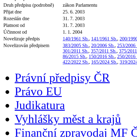
Druh předpisu (podrobně)
zákon Parlamentu
Přijat dne
25. 6. 2003
Rozeslán dne
31. 7. 2003
Platnost od
31. 7. 2003
Účinnost od
1. 1. 2004
Novelizuje předpis
140/1961 Sb.
,
141/1961 Sb.
,
200/1990
Novelizován předpisem
383/2005 Sb.
,
20/2006 Sb.
,
253/2006 
301/2011 Sb.
,
357/2011 Sb.
,
375/2011
86/2015 Sb.
,
150/2016 Sb.
,
250/2016 
422/2022 Sb.
,
165/2024 Sb.
,
319/2024
Právní předpisy ČR
Právo EU
Judikatura
Vyhlášky měst a krajů
Finanční zpravodaj MF 