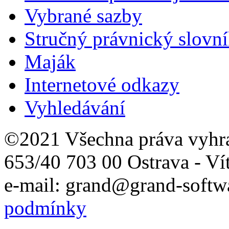
Vybrané sazby
Stručný právnický slovn
Maják
Internetové odkazy
Vyhledávání
©2021 Všechna práva vyhr
653/40 703 00 Ostrava - Ví
e-mail: grand@grand-softwa
podmínky