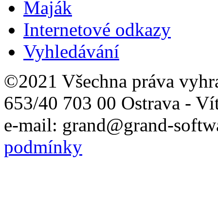
Maják
Internetové odkazy
Vyhledávání
©2021 Všechna práva vyhr
653/40 703 00 Ostrava - Ví
e-mail: grand@grand-softwa
podmínky