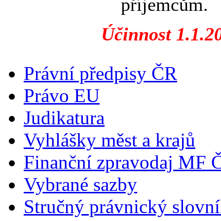
příjemcům.
Účinnost 1.1.2
Právní předpisy ČR
Právo EU
Judikatura
Vyhlášky měst a krajů
Finanční zpravodaj MF 
Vybrané sazby
Stručný právnický slovn