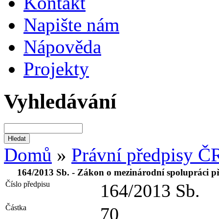
Kontakt
Napište nám
Nápověda
Projekty
Vyhledávání
Domů
»
Právní předpisy Č
164/2013 Sb. - Zákon o mezinárodní spolupráci při
Číslo předpisu
164/2013 Sb.
Částka
70