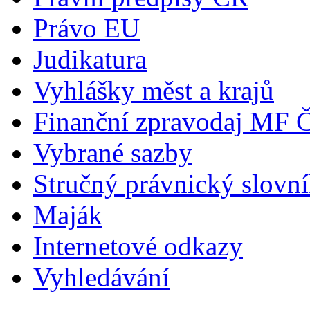
Právo EU
Judikatura
Vyhlášky měst a krajů
Finanční zpravodaj MF 
Vybrané sazby
Stručný právnický slovn
Maják
Internetové odkazy
Vyhledávání