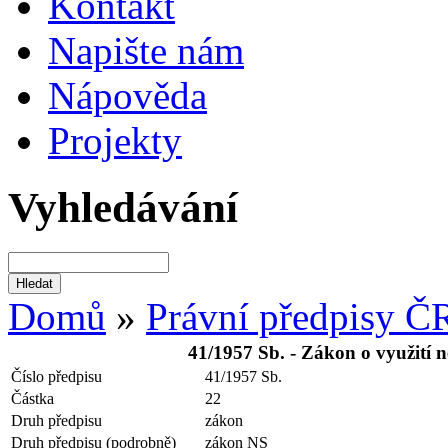
Kontakt
Napište nám
Nápověda
Projekty
Vyhledávání
Domů
»
Právní předpisy Č
41/1957 Sb. - Zákon o využití n
Číslo předpisu
41/1957 Sb.
Částka
22
Druh předpisu
zákon
Druh předpisu (podrobně)
zákon NS