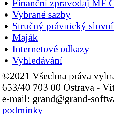
Finanční zpravodaj MF 
Vybrané sazby
Stručný právnický slovn
Maják
Internetové odkazy
Vyhledávání
©2021 Všechna práva vyhr
653/40 703 00 Ostrava - Ví
e-mail: grand@grand-softwa
podmínky