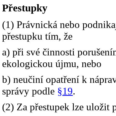
Přestupky
(1) Právnická nebo podnikaj
přestupku tím, že
a) při své činnosti porušen
ekologickou újmu, nebo
b) neučiní opatření k nápra
správy podle
§19
.
(2) Za přestupek lze uložit