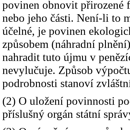
povinen obnovit přirozené
nebo jeho části. Není-li t
účelné, je povinen ekologi
způsobem (náhradní plnění);
nahradit tuto újmu v penězí
nevylučuje. Způsob výpočtu
podrobnosti stanoví zvláštn
(2) O uložení povinnosti p
příslušný orgán státní správ