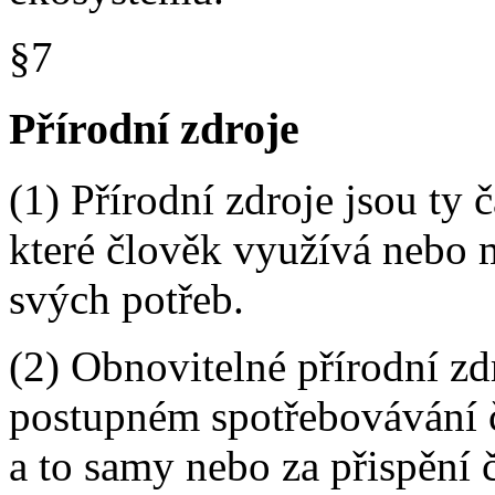
§7
Přírodní zdroje
(1) Přírodní zdroje jsou ty 
které člověk využívá nebo 
svých potřeb.
(2) Obnovitelné přírodní zd
postupném spotřebovávání 
a to samy nebo za přispění 