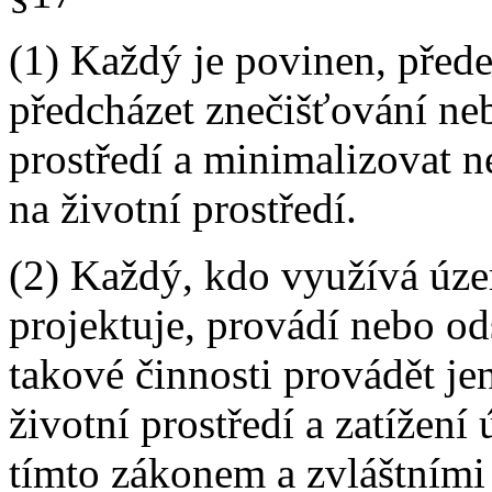
(1) Každý je povinen, před
předcházet znečišťování ne
prostředí a minimalizovat n
na životní prostředí.
(2) Každý, kdo využívá úze
projektuje, provádí nebo od
takové činnosti provádět je
životní prostředí a zatížen
tímto zákonem a zvláštními