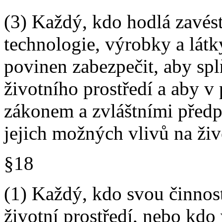
(3) Každý, kdo hodlá zavés
technologie, výrobky a látky
povinen zabezpečit, aby s
životního prostředí a aby v
zákonem a zvláštními předp
jejich možných vlivů na živo
§18
(1) Každý, kdo svou činnos
životní prostředí, nebo kdo 