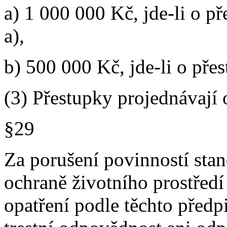
a) 1 000 000 Kč, jde-li o p
a),
b) 500 000 Kč, jde-li o pře
(3) Přestupky projednávají 
§29
Za porušení povinností sta
ochraně životního prostředí
opatření podle těchto předp