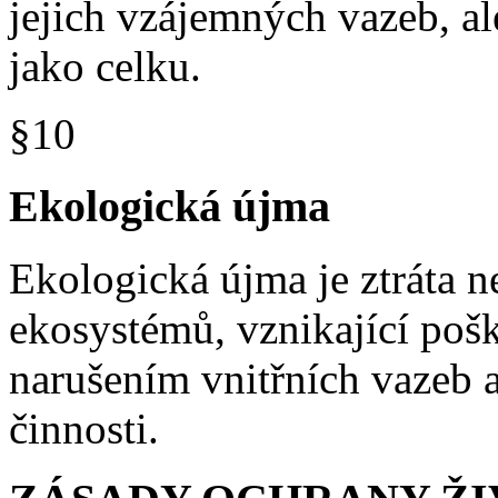
jejich vzájemných vazeb, al
jako celku.
§10
Ekologická újma
Ekologická újma je ztráta n
ekosystémů, vznikající poš
narušením vnitřních vazeb a
činnosti.