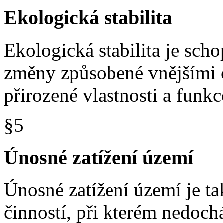
Ekologická stabilita
Ekologická stabilita je sc
změny způsobené vnějšími č
přirozené vlastnosti a funkc
§5
Únosné zatížení území
Únosné zatížení území je ta
činností, při kterém nedoch