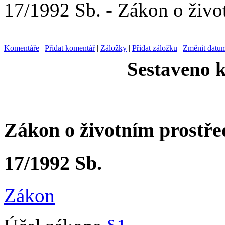
17/1992 Sb. - Zákon o živo
Komentáře
|
Přidat komentář
|
Záložky
|
Přidat záložku
|
Změnit datu
Sestaveno k
Zákon o životním prostře
17/1992 Sb.
Zákon