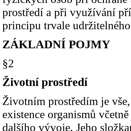
prostředí a při využívání př
principu trvale udržitelného
ZÁKLADNÍ POJMY
§2
Životní prostředí
Životním prostředím je vše
existence organismů včetně 
dalšího vývoje. Jeho složk