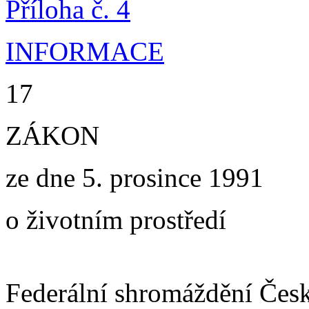
Příloha č. 4
INFORMACE
17
ZÁKON
ze dne 5. prosince 1991
o životním prostředí
Federální shromáždění Česk