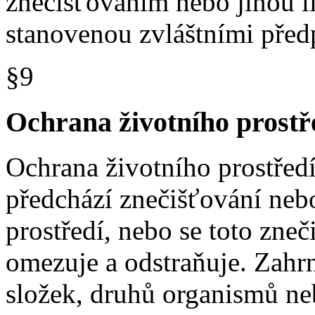
znečišťováním nebo jinou l
stanovenou zvláštními před
§9
Ochrana životního prostř
Ochrana životního prostředí 
předchází znečišťování neb
prostředí, nebo se toto zne
omezuje a odstraňuje. Zahr
složek, druhů organismů ne