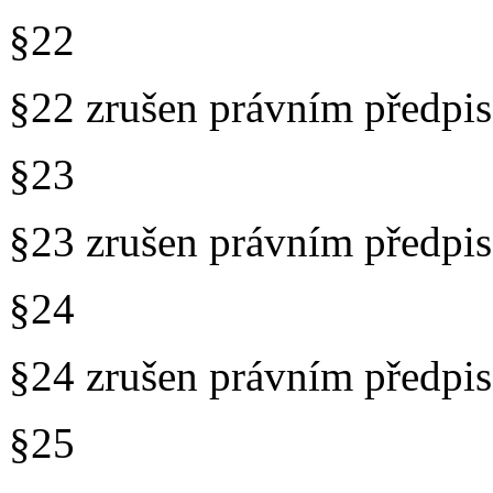
§22
§22 zrušen právním předp
§23
§23 zrušen právním předp
§24
§24 zrušen právním předp
§25