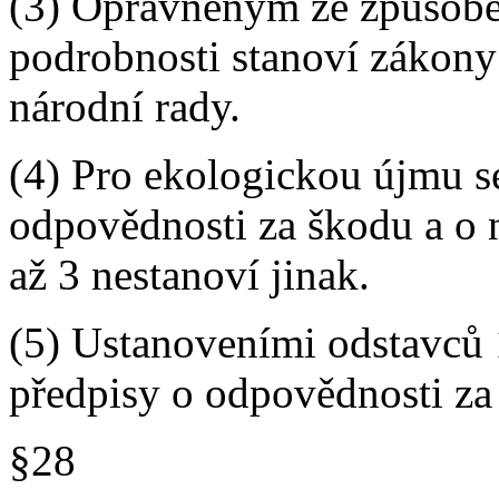
(3) Oprávněným ze způsoben
podrobnosti stanoví zákony
národní rady.
(4) Pro ekologickou újmu s
odpovědnosti za škodu a o 
až 3 nestanoví jinak.
(5) Ustanoveními odstavců 
předpisy o odpovědnosti za
§28