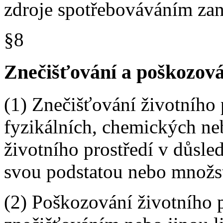
zdroje spotřebováváním zan
§8
Znečišťování a poškozová
(1) Znečišťování životního 
fyzikálních, chemických ne
životního prostředí v důsled
svou podstatou nebo množst
(2) Poškozování životního p