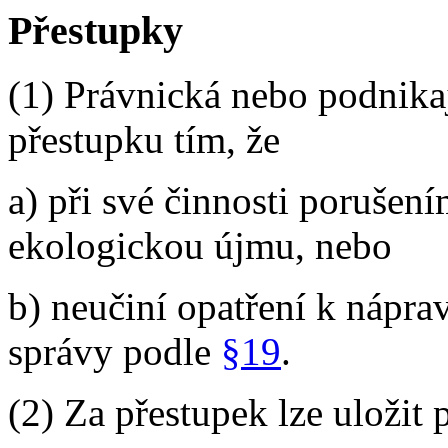
Přestupky
(1) Právnická nebo podnikaj
přestupku tím, že
a) při své činnosti porušen
ekologickou újmu, nebo
b) neučiní opatření k nápra
správy podle
§19
.
(2) Za přestupek lze uložit