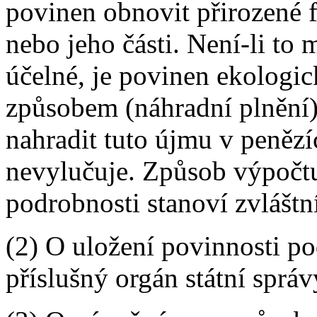
povinen obnovit přirozené
nebo jeho části. Není-li t
účelné, je povinen ekologi
způsobem (náhradní plnění);
nahradit tuto újmu v penězí
nevylučuje. Způsob výpočtu
podrobnosti stanoví zvláštn
(2) O uložení povinnosti p
příslušný orgán státní správ