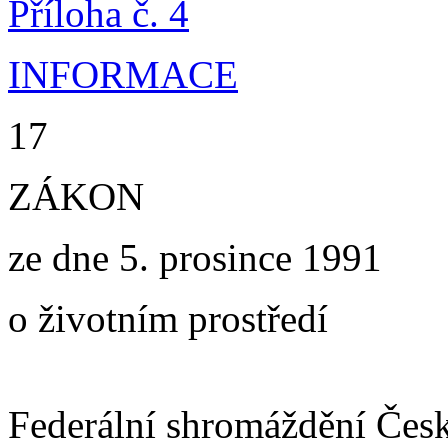
Příloha č. 4
INFORMACE
17
ZÁKON
ze dne 5. prosince 1991
o životním prostředí
Federální shromáždění Česk