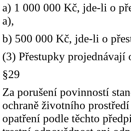
a) 1 000 000 Kč, jde-li o p
a),
b) 500 000 Kč, jde-li o pře
(3) Přestupky projednávají 
§29
Za porušení povinností sta
ochraně životního prostředí
opatření podle těchto předp