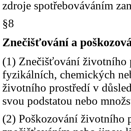
zdroje spotřebováváním zan
§8
Znečišťování a poškozová
(1) Znečišťování životního 
fyzikálních, chemických ne
životního prostředí v důsled
svou podstatou nebo množst
(2) Poškozování životního p