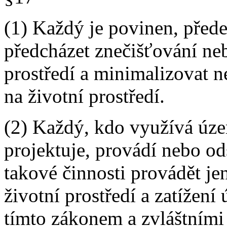
(1) Každý je povinen, před
předcházet znečišťování ne
prostředí a minimalizovat n
na životní prostředí.
(2) Každý, kdo využívá úze
projektuje, provádí nebo od
takové činnosti provádět je
životní prostředí a zatížen
tímto zákonem a zvláštními