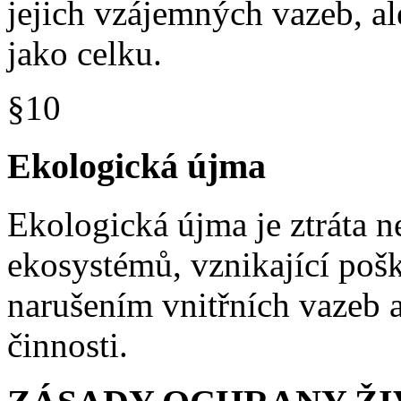
jejich vzájemných vazeb, al
jako celku.
§10
Ekologická újma
Ekologická újma je ztráta n
ekosystémů, vznikající poš
narušením vnitřních vazeb a
činnosti.