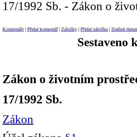
17/1992 Sb. - Zákon o živo
Komentáře
|
Přidat komentář
|
Záložky
|
Přidat záložku
|
Změnit datu
Sestaveno k
Zákon o životním prostře
17/1992 Sb.
Zákon