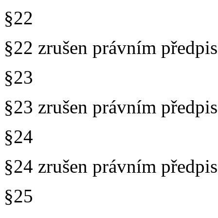
§22
§22 zrušen právním předp
§23
§23 zrušen právním předp
§24
§24 zrušen právním předp
§25