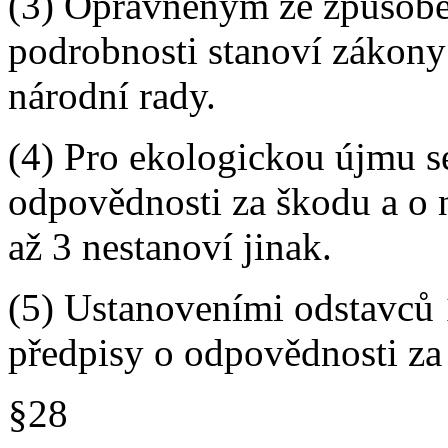
(3) Oprávněným ze způsoben
podrobnosti stanoví zákony
národní rady.
(4) Pro ekologickou újmu s
odpovědnosti za škodu a o 
až 3 nestanoví jinak.
(5) Ustanoveními odstavců 
předpisy o odpovědnosti za
§28