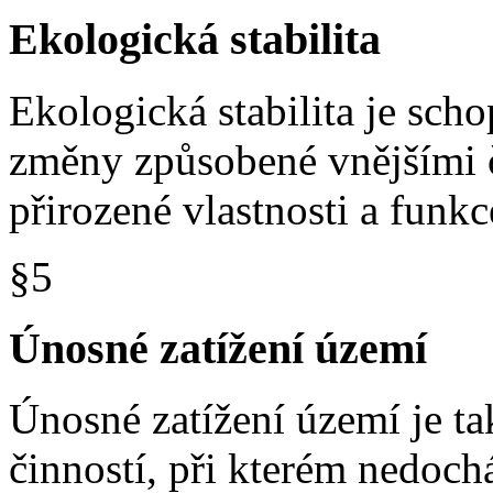
Ekologická stabilita
Ekologická stabilita je sc
změny způsobené vnějšími č
přirozené vlastnosti a funkc
§5
Únosné zatížení území
Únosné zatížení území je ta
činností, při kterém nedoch