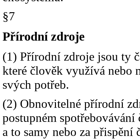
§7
Přírodní zdroje
(1) Přírodní zdroje jsou ty 
které člověk využívá nebo 
svých potřeb.
(2) Obnovitelné přírodní zd
postupném spotřebovávání 
a to samy nebo za přispění 