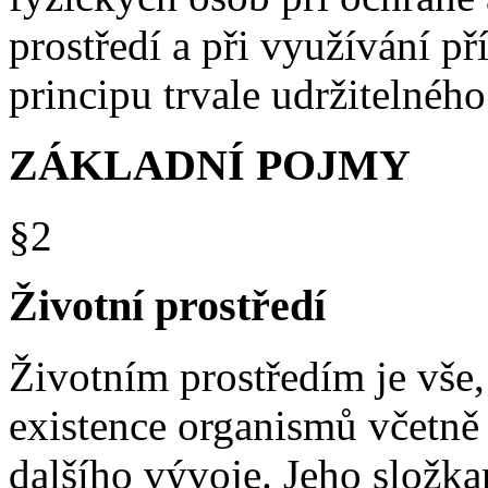
prostředí a při využívání př
principu trvale udržitelného
ZÁKLADNÍ POJMY
§2
Životní prostředí
Životním prostředím je vše
existence organismů včetně 
dalšího vývoje. Jeho složk