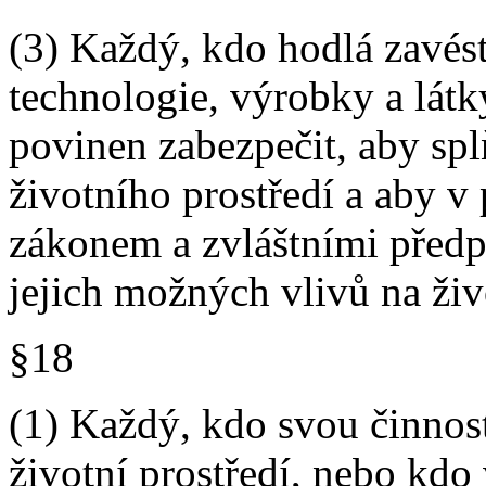
(3) Každý, kdo hodlá zavés
technologie, výrobky a látky
povinen zabezpečit, aby s
životního prostředí a aby v
zákonem a zvláštními předp
jejich možných vlivů na živo
§18
(1) Každý, kdo svou činnos
životní prostředí, nebo kdo 