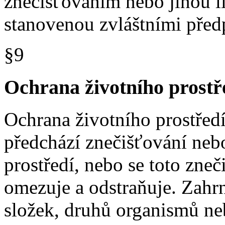
znečišťováním nebo jinou l
stanovenou zvláštními před
§9
Ochrana životního prostř
Ochrana životního prostředí 
předchází znečišťování neb
prostředí, nebo se toto zne
omezuje a odstraňuje. Zahr
složek, druhů organismů ne