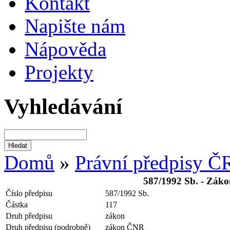
Kontakt
Napište nám
Nápověda
Projekty
Vyhledávání
Domů
»
Právní předpisy Č
587/1992 Sb. - Záko
Číslo předpisu
587/1992 Sb.
Částka
117
Druh předpisu
zákon
Druh předpisu (podrobně)
zákon ČNR