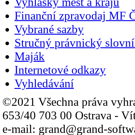
Vyhlášky měst a krajů
Finanční zpravodaj MF 
Vybrané sazby
Stručný právnický slovn
Maják
Internetové odkazy
Vyhledávání
©2021 Všechna práva vyhr
653/40 703 00 Ostrava - Ví
e-mail: grand@grand-softwa