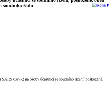
by účastnící se soudního řízení, poškozené, oběti
ho soudního řádu
ru SARS CoV-2 na osoby účastnící se soudního řízení, poškozené,