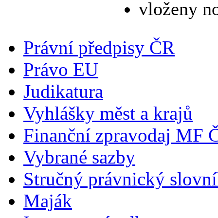
vloženy n
Právní předpisy ČR
Právo EU
Judikatura
Vyhlášky měst a krajů
Finanční zpravodaj MF 
Vybrané sazby
Stručný právnický slovn
Maják