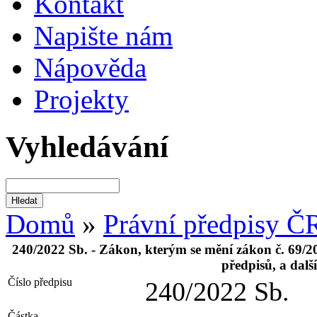
Kontakt
Napište nám
Nápověda
Projekty
Vyhledávání
Domů
»
Právní předpisy Č
240/2022 Sb. - Zákon, kterým se mění zákon č. 69/20
předpisů, a dalš
Číslo předpisu
240/2022 Sb.
Částka