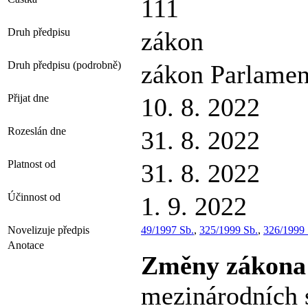
111
Druh předpisu
zákon
Druh předpisu (podrobně)
zákon Parlamen
Přijat dne
10. 8. 2022
Rozeslán dne
31. 8. 2022
Platnost od
31. 8. 2022
Účinnost od
1. 9. 2022
Novelizuje předpis
49/1997 Sb.
,
325/1999 Sb.
,
326/1999 
Anotace
Změny zákon
mezinárodních 