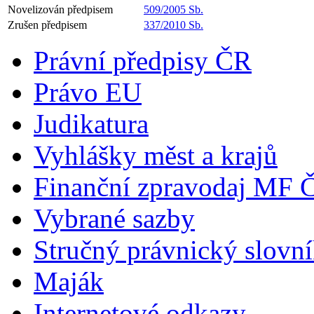
Novelizován předpisem
509/2005 Sb.
Zrušen předpisem
337/2010 Sb.
Právní předpisy ČR
Právo EU
Judikatura
Vyhlášky měst a krajů
Finanční zpravodaj MF 
Vybrané sazby
Stručný právnický slovn
Maják
Internetové odkazy