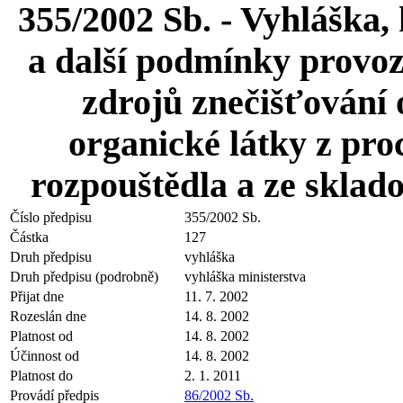
355/2002 Sb. - Vyhláška, 
a další podmínky provoz
zdrojů znečišťování 
organické látky z pro
rozpouštědla a ze sklado
Číslo předpisu
355/2002 Sb.
Částka
127
Druh předpisu
vyhláška
Druh předpisu (podrobně)
vyhláška ministerstva
Přijat dne
11. 7. 2002
Rozeslán dne
14. 8. 2002
Platnost od
14. 8. 2002
Účinnost od
14. 8. 2002
Platnost do
2. 1. 2011
Provádí předpis
86/2002 Sb.