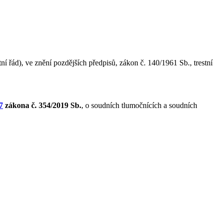
ní řád), ve znění pozdějších předpisů, zákon č. 140/1961 Sb., trestní
7
zákona č. 354/2019 Sb.
, o soudních tlumočnících a soudních