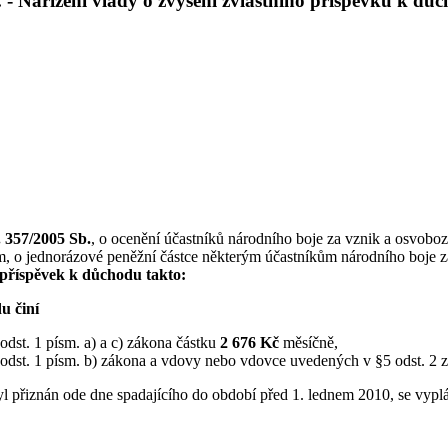
 - Nařízení vlády o zvýšení zvláštního příspěvku k dů
 357/2005 Sb.
, o ocenění účastníků národního boje za vznik a osvobo
 o jednorázové peněžní částce některým účastníkům národního boje z
 příspěvek k důchodu takto:
u činí
dst. 1 písm. a) a c) zákona částku
2 676 Kč
měsíčně,
dst. 1 písm. b) zákona a vdovy nebo vdovce uvedených v §5 odst. 2 
yl přiznán ode dne spadajícího do období před 1. lednem 2010, se vyplá