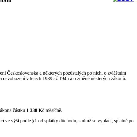
chodu
zení Československa a některých pozůstalých po nich, o zvláštním
a osvobození v letech 1939 až 1945 a o změně některých zákonů.
zákona částku
1 338 Kč
měsíčně.
cí ve výši podle §1 od splátky důchodu, s nímž se vyplácí, splatné po