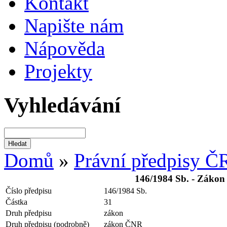
Kontakt
Napište nám
Nápověda
Projekty
Vyhledávání
Domů
»
Právní předpisy Č
146/1984 Sb. - Zákon 
Číslo předpisu
146/1984 Sb.
Částka
31
Druh předpisu
zákon
Druh předpisu (podrobně)
zákon ČNR