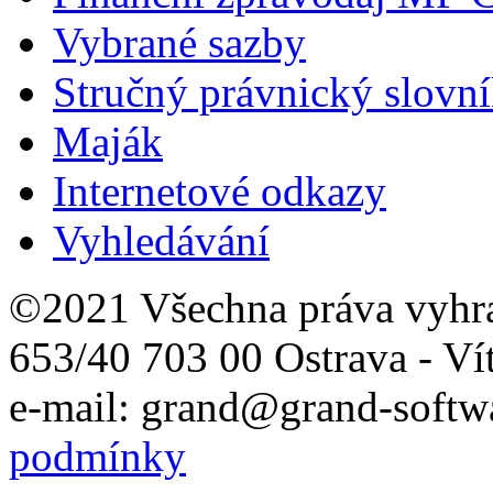
Vybrané sazby
Stručný právnický slovn
Maják
Internetové odkazy
Vyhledávání
©2021 Všechna práva vyhr
653/40 703 00 Ostrava - Ví
e-mail: grand@grand-softwa
podmínky