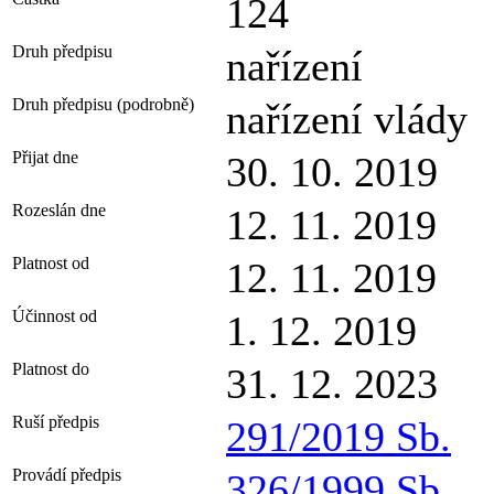
124
Druh předpisu
nařízení
Druh předpisu (podrobně)
nařízení vlády
Přijat dne
30. 10. 2019
Rozeslán dne
12. 11. 2019
Platnost od
12. 11. 2019
Účinnost od
1. 12. 2019
Platnost do
31. 12. 2023
Ruší předpis
291/2019 Sb.
Provádí předpis
326/1999 Sb.