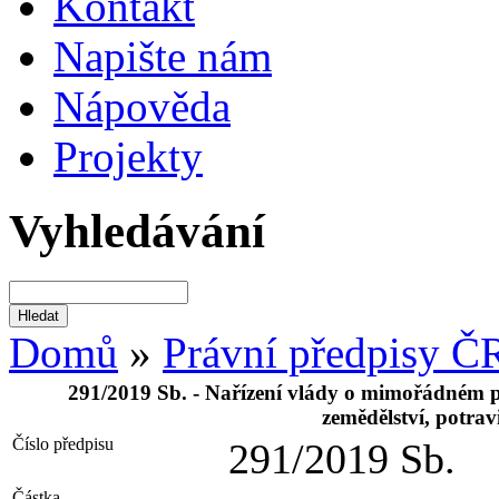
Kontakt
Napište nám
Nápověda
Projekty
Vyhledávání
Domů
»
Právní předpisy Č
291/2019 Sb. - Nařízení vlády o mimořádném pr
zemědělství, potrav
Číslo předpisu
291/2019 Sb.
Částka