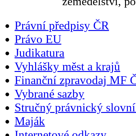
zemědělství, pot
Právní předpisy ČR
Právo EU
Judikatura
Vyhlášky měst a krajů
Finanční zpravodaj MF 
Vybrané sazby
Stručný právnický slovn
Maják
Internetové odkazy