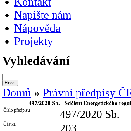
Kontakt
Napište nám
Nápověda
Projekty
Vyhledávání
Domů
»
Právní předpisy Č
497/2020 Sb. - Sdělení Energetického reg
Číslo předpisu
497/2020 Sb.
Částka
203