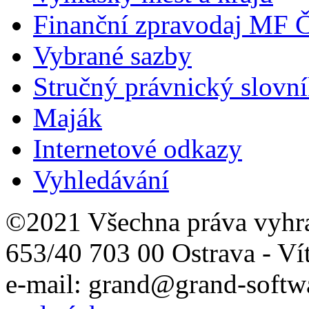
Finanční zpravodaj MF 
Vybrané sazby
Stručný právnický slovn
Maják
Internetové odkazy
Vyhledávání
©2021 Všechna práva vyhr
653/40 703 00 Ostrava - Ví
e-mail: grand@grand-softwa