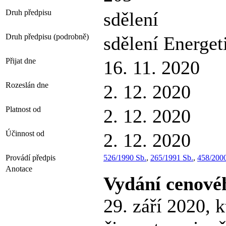
Druh předpisu
sdělení
Druh předpisu (podrobně)
sdělení Energet
Přijat dne
16. 11. 2020
Rozeslán dne
2. 12. 2020
Platnost od
2. 12. 2020
Účinnost od
2. 12. 2020
Provádí předpis
526/1990 Sb.
,
265/1991 Sb.
,
458/2000
Anotace
Vydání cenovéh
29. září 2020, 