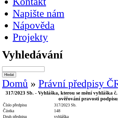
Kontakt
Napište nám
Nápověda
Projekty
Vyhledávání
Domů
»
Právní předpisy Č
317/2023 Sb. - Vyhláška, kterou se mění vyhláška č.
ověřování pravosti podpisu,
Číslo předpisu
317/2023 Sb.
Částka
148
Druh předpisu
vyhláška