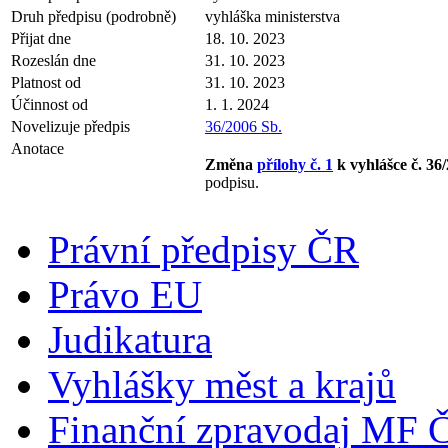
Druh předpisu (podrobně)
vyhláška ministerstva
Přijat dne
18. 10. 2023
Rozeslán dne
31. 10. 2023
Platnost od
31. 10. 2023
Účinnost od
1. 1. 2024
Novelizuje předpis
36/2006 Sb.
Anotace
Změna
přílohy č. 1
k vyhlášce č. 36
podpisu.
Právní předpisy ČR
Právo EU
Judikatura
Vyhlášky měst a krajů
Finanční zpravodaj MF 