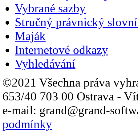
Vybrané sazby
Stručný právnický slovn
Maják
Internetové odkazy
Vyhledávání
©2021 Všechna práva vyhr
653/40 703 00 Ostrava - Ví
e-mail: grand@grand-softwa
podmínky