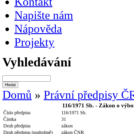
Kontakt
Napište nám
Nápověda
Projekty
Vyhledávání
Domů
»
Právní předpisy Č
116/1971 Sb. - Zákon o výbor
Číslo předpisu
116/1971 Sb.
Částka
31
Druh předpisu
zákon
Druh předpisu (podrobně)
zákon ČNR