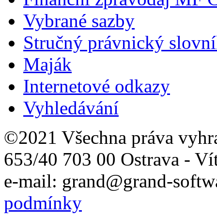
Vybrané sazby
Stručný právnický slovn
Maják
Internetové odkazy
Vyhledávání
©2021 Všechna práva vyhr
653/40 703 00 Ostrava - Ví
e-mail: grand@grand-softwa
podmínky