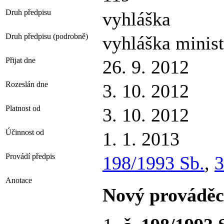
Druh předpisu
vyhláška
Druh předpisu (podrobně)
vyhláška minist
Přijat dne
26. 9. 2012
Rozeslán dne
3. 10. 2012
Platnost od
3. 10. 2012
Účinnost od
1. 1. 2013
Provádí předpis
198/1993 Sb.
,
3
Anotace
Nový prováděc