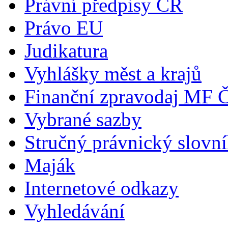
Právní předpisy ČR
Právo EU
Judikatura
Vyhlášky měst a krajů
Finanční zpravodaj MF 
Vybrané sazby
Stručný právnický slovn
Maják
Internetové odkazy
Vyhledávání