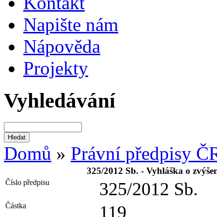
Kontakt
Napište nám
Nápověda
Projekty
Vyhledávání
Domů
»
Právní předpisy Č
325/2012 Sb. - Vyhláška o zvýše
Číslo předpisu
325/2012 Sb.
Částka
119