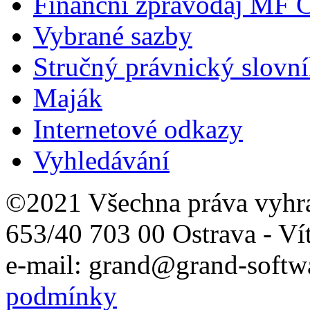
Finanční zpravodaj MF 
Vybrané sazby
Stručný právnický slovn
Maják
Internetové odkazy
Vyhledávání
©2021 Všechna práva vyhr
653/40 703 00 Ostrava - Ví
e-mail: grand@grand-softwa
podmínky