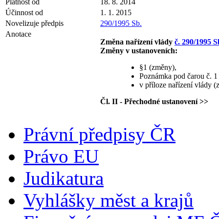
Platnost od
18. 8. 2014
Účinnost od
1. 1. 2015
Novelizuje předpis
290/1995 Sb.
Anotace
Změna nařízení vlády
č. 290/1995 S
Změny v ustanoveních:
§1 (změny),
Poznámka pod čarou č. 1 
v příloze nařízení vlády 
Čl. II - Přechodné ustanovení >>
Právní předpisy ČR
Právo EU
Judikatura
Vyhlášky měst a krajů