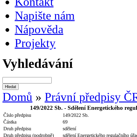
Kontakt
Napište nám
Nápověda
Projekty
Vyhledávání
Domů
»
Právní předpisy Č
149/2022 Sb. - Sdělení Energetického reg
Číslo předpisu
149/2022 Sb.
Částka
69
Druh předpisu
sdělení
Druh předpisu (podrobně)
sdělení Energetického regulačního úř