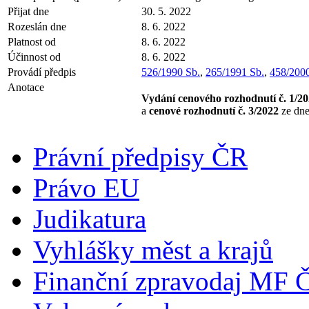
Přijat dne
30. 5. 2022
Rozeslán dne
8. 6. 2022
Platnost od
8. 6. 2022
Účinnost od
8. 6. 2022
Provádí předpis
526/1990 Sb.
,
265/1991 Sb.
,
458/2000
Anotace
Vydání cenového rozhodnutí č. 1/2
a
cenové rozhodnutí č. 3/2022
ze dne
Právní předpisy ČR
Právo EU
Judikatura
Vyhlášky měst a krajů
Finanční zpravodaj MF 