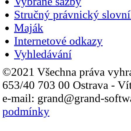
Vybrané sazby
Stručný právnický slovn
Maják
Internetové odkazy
Vyhledávání
©2021 Všechna práva vyhr
653/40 703 00 Ostrava - Ví
e-mail: grand@grand-softwa
podmínky