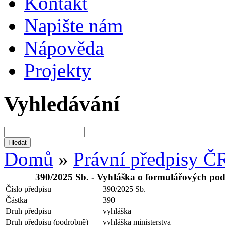
Kontakt
Napište nám
Nápověda
Projekty
Vyhledávání
Domů
»
Právní předpisy Č
390/2025 Sb. - Vyhláška o formulářových podá
Číslo předpisu
390/2025 Sb.
Částka
390
Druh předpisu
vyhláška
Druh předpisu (podrobně)
vyhláška ministerstva