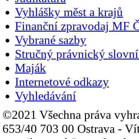
Vyhlášky měst a krajů
Finanční zpravodaj MF 
Vybrané sazby
Stručný právnický slovn
Maják
Internetové odkazy
Vyhledávání
©2021 Všechna práva vyhr
653/40 703 00 Ostrava - Ví