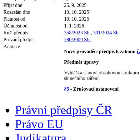
Přijat dne
25. 9. 2025
Rozeslán dne
10. 10. 2025
Platnost od
10. 10. 2025
Účinnost od
1. 1. 2026
Ruší předpis
358/2023 Sb.
,
391/2024 Sb.
Provádí předpis
280/2009 Sb.
Anotace
Nový prováděcí předpis k zákonu
č
Předmět úpravy
Vyhláška stanoví obsahovou strukturu 
slunečního záření.
§5
- Zrušovací ustanovení.
Právní předpisy ČR
Právo EU
Judikatura