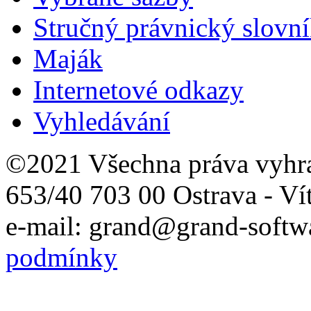
Stručný právnický slovn
Maják
Internetové odkazy
Vyhledávání
©2021 Všechna práva vyhr
653/40 703 00 Ostrava - Ví
e-mail: grand@grand-softwa
podmínky