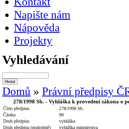
Kontakt
Napište nám
Nápověda
Projekty
Vyhledávání
Domů
»
Právní předpisy Č
278/1998 Sb. - Vyhláška k provedení zákona o po
Číslo předpisu
278/1998 Sb.
Částka
98
Druh předpisu
vyhláška
Druh předpisu (podrobně)
vyhláška ministerstva