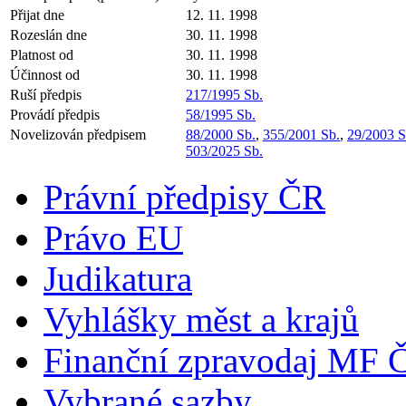
Přijat dne
12. 11. 1998
Rozeslán dne
30. 11. 1998
Platnost od
30. 11. 1998
Účinnost od
30. 11. 1998
Ruší předpis
217/1995 Sb.
Provádí předpis
58/1995 Sb.
Novelizován předpisem
88/2000 Sb.
,
355/2001 Sb.
,
29/2003 S
503/2025 Sb.
Právní předpisy ČR
Právo EU
Judikatura
Vyhlášky měst a krajů
Finanční zpravodaj MF 
Vybrané sazby