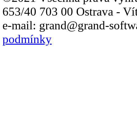
653/40 703 00 Ostrava - Ví
e-mail: grand@grand-softwa
podmínky