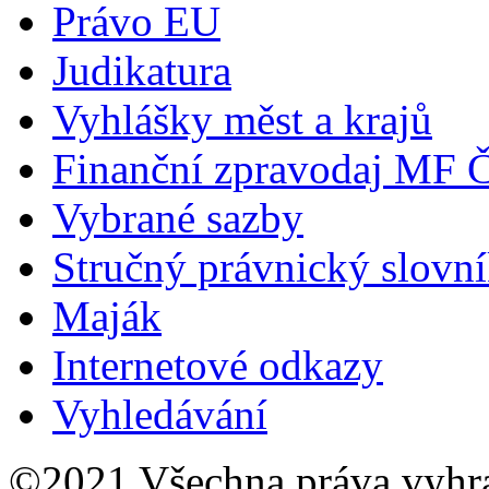
Právo EU
Judikatura
Vyhlášky měst a krajů
Finanční zpravodaj MF 
Vybrané sazby
Stručný právnický slovn
Maják
Internetové odkazy
Vyhledávání
©2021 Všechna práva vyhr